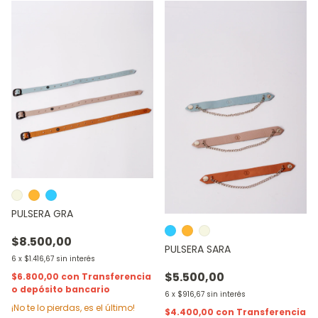
PULSERA GRA
$8.500,00
PULSERA SARA
6
x
$1.416,67
sin interés
$5.500,00
$6.800,00
con
Transferencia
o depósito bancario
6
x
$916,67
sin interés
¡No te lo pierdas, es el último!
$4.400,00
con
Transferencia