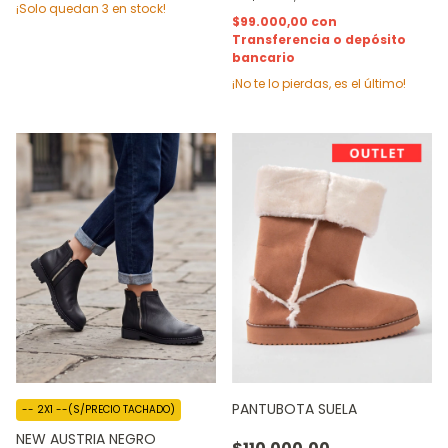
¡Solo quedan
3
en stock!
$99.000,00
con
Transferencia o depósito
bancario
¡No te lo pierdas, es el último!
PANTUBOTA SUELA
-- 2X1 --(S/PRECIO TACHADO)
NEW AUSTRIA NEGRO