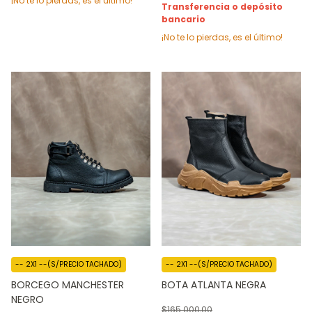
¡No te lo pierdas, es el último!
Transferencia o depósito
bancario
¡No te lo pierdas, es el último!
-- 2X1 --(S/PRECIO TACHADO)
-- 2X1 --(S/PRECIO TACHADO)
BORCEGO MANCHESTER
BOTA ATLANTA NEGRA
NEGRO
$165.000,00