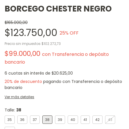
BORCEGO CHESTER NEGRO
$165.000,00
$123.750,00
25
% OFF
Precio sin impuestos
$102.272,73
$99.000,00
con
Transferencia o depósito
bancario
6
cuotas sin interés de
$20.625,00
20% de descuento
pagando con Transferencia o depósito
bancario
Ver más detalles
Talle:
38
35
36
37
38
39
40
41
42
43