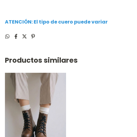
ATENCIÓN: El tipo de cuero puede variar
Productos similares