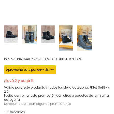
Inicio
>
FINAL SALE
>
2X1
>
BORCEGO CHESTER NEGRO
Aprovechá este par en-- 2x1 --
¡Llevá 2 y pagá 1!
Válido para este producto y todos los de la categoría: FINAL SALE ->
2X1.
Podés combinar esta promoción con otros productos de la misma
categoría.
No acumulable con algunas promociones
+10 vendidos