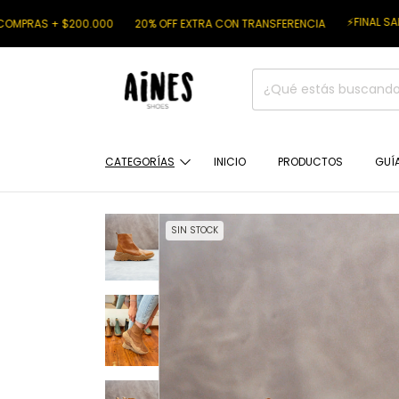
⚡FINAL SALE ⚡
$200.000
20% OFF EXTRA CON TRANSFERENCIA
6 CU
CATEGORÍAS
INICIO
PRODUCTOS
GUÍA
SIN STOCK