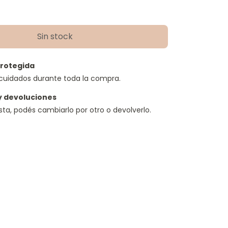
rotegida
cuidados durante toda la compra.
y devoluciones
usta, podés cambiarlo por otro o devolverlo.