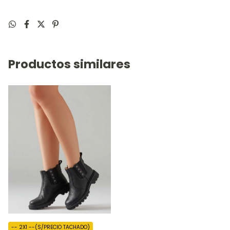
Productos similares
-- 2X1 --(S/PRECIO TACHADO)