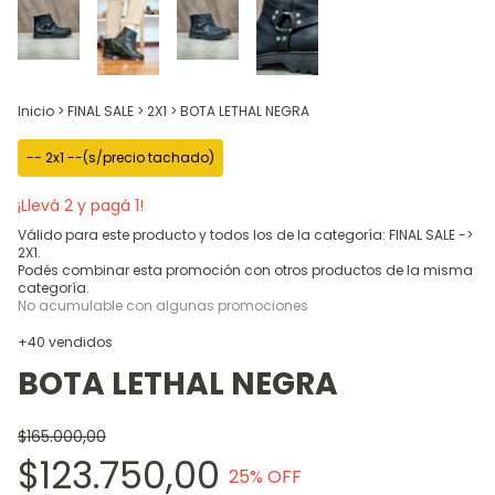
Inicio
>
FINAL SALE
>
2X1
>
BOTA LETHAL NEGRA
-- 2x1 --(s/precio tachado)
¡Llevá 2 y pagá 1!
Válido para este producto y todos los de la categoría: FINAL SALE ->
2X1.
Podés combinar esta promoción con otros productos de la misma
categoría.
No acumulable con algunas promociones
+40 vendidos
BOTA LETHAL NEGRA
$165.000,00
$123.750,00
25
% OFF