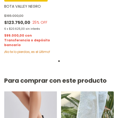
BOTA VALLEY NEGRO
$165.000,00
$123.750,00
25
% OFF
6
x
$20.625,00
sin interés
$99.000,00
con
Transferencia o depósito
bancario
¡No te lo pierdas, es el último!
Para comprar con este producto