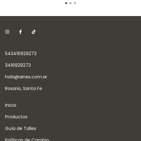
543416929273
3416929273
hola@aines.com.ar
Rosario, Santa Fe
Inicio
Productos
Guía de Talles
Políticas de Cambio