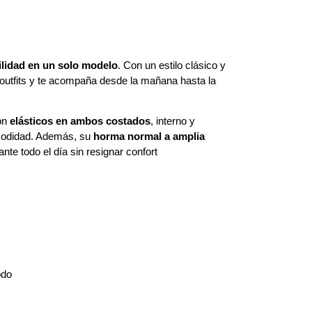
ilidad en un solo modelo
. Con un estilo clásico y
outfits y te acompaña desde la mañana hasta la
con
elásticos en ambos costados
, interno y
omodidad. Además, su
horma normal a amplia
nte todo el día sin resignar confort
odo