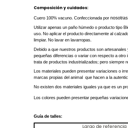
Composición y cuidados:
nosotra
Cuero 100% vacuno. Confeccionada por 
Utilizar apenas un paño húmedo o producto tipo B
uso. No aplicar el producto directamente al calzado
limpiar. No lavar en lavarropas.
Debido a que nuestros productos son artesanales 
pequeñas diferencias o variar con respecto a otro i
trata de productos industrializados; pero siempre 
Los materiales pueden presentar variaciones o irre
marcas propias del animal  que hacen a la autentici
No existen dos materiales iguales ya que es un pro
Los colores pueden presentar pequeñas variaciones
Guía de talles:
Largo de referenci