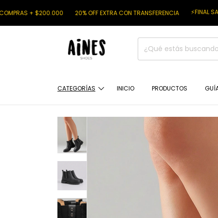
⚡FINAL SALE ⚡
 + $200.000
20% OFF EXTRA CON TRANSFERENCIA
6 
CATEGORÍAS
INICIO
PRODUCTOS
GUÍA