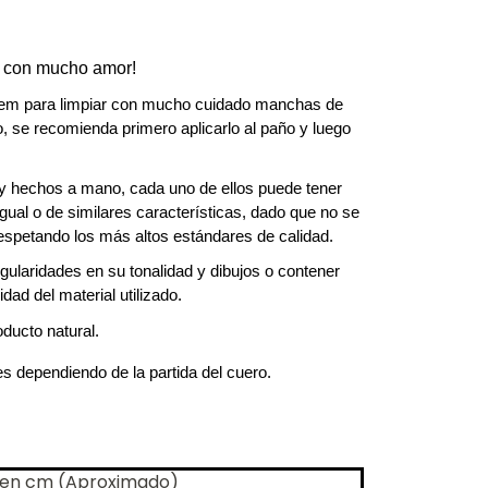
s con mucho amor!
lem para limpiar con mucho cuidado manchas de 
, se recomienda primero aplicarlo al paño y luego 
y hechos a mano, cada uno de ellos puede tener 
gual o de similares características, dado que no se 
respetando los más altos estándares de calidad.
gularidades en su tonalidad y dibujos o contener 
dad del material utilizado.
ducto natural.
 dependiendo de la partida del cuero.
a en cm (Aproximado)