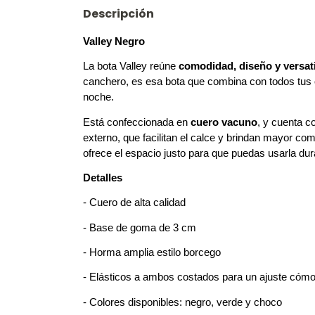
Descripción
Valley Negro
La bota Valley reúne
comodidad, diseño y versat
canchero, es esa bota que combina con todos tus 
noche.
Está confeccionada en
cuero vacuno
, y cuenta 
externo, que facilitan el calce y brindan mayor c
ofrece el espacio justo para que puedas usarla dura
Detalles
- Cuero de alta calidad
- Base de goma de 3 cm
- Horma amplia estilo borcego
- Elásticos a ambos costados para un ajuste cóm
- Colores disponibles: negro, verde y choco